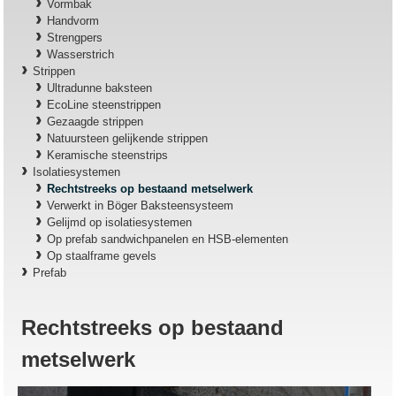
Vormbak
Handvorm
Strengpers
Wasserstrich
Strippen
Ultradunne baksteen
EcoLine steenstrippen
Gezaagde strippen
Natuursteen gelijkende strippen
Keramische steenstrips
Isolatiesystemen
Rechtstreeks op bestaand metselwerk
Verwerkt in Böger Baksteensysteem
Gelijmd op isolatiesystemen
Op prefab sandwichpanelen en HSB-elementen
Op staalframe gevels
Prefab
Rechtstreeks op bestaand
metselwerk