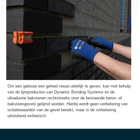
Om een gebouw een geheel nieuw uiterlijk te geven, kan met behulp
van de lijmproducten van Dynamic Bonding Systems en de
ultradunne bakstenen rechtstreeks over de bestaande beton- of
baksteengevels gelijmd worden. Hierbij wordt geen verbetering van
isolatiewaarden van de gevel bereikt, maar is de verbetering
uitsluitend esthetisch.