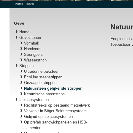
|
U bent hier
home
gevel
Gevel
Natuur
Home
Gevelstenen
Ecopiedra is 
Vormbak
Toepasbaar v
Handvorm
Strengpers
Wasserstrich
Strippen
Ultradunne baksteen
EcoLine steenstrippen
Gezaagde strippen
Natuursteen gelijkende strippen
Keramische steenstrips
Isolatiesystemen
Rechtstreeks op bestaand metselwerk
Verwerkt in Böger Baksteensysteem
Gelijmd op isolatiesystemen
Op prefab sandwichpanelen en HSB-
elementen