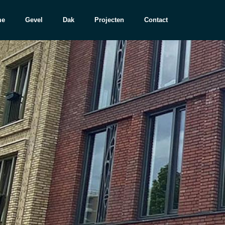
me
Gevel
Dak
Projecten
Contact