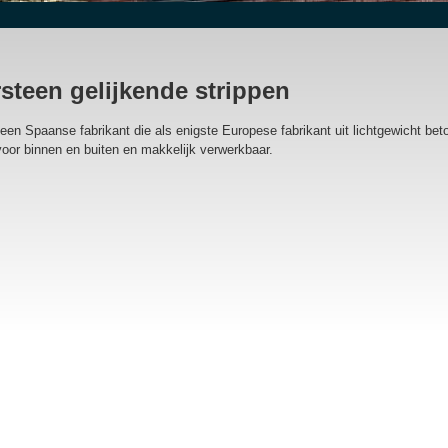
steen gelijkende strippen
een Spaanse fabrikant die als enigste Europese fabrikant uit lichtgewicht bet
oor binnen en buiten en makkelijk verwerkbaar.