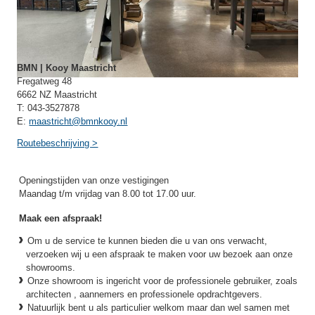
BMN | Kooy Maastricht
Fregatweg 48
6662 NZ Maastricht
T: 043-3527878
E:
maastricht@bmnkooy.nl
Routebeschrijving >
Openingstijden van onze vestigingen
Maandag t/m vrijdag van 8.00 tot 17.00 uur.
Maak een afspraak!
Om u de service te kunnen bieden die u van ons verwacht,
verzoeken wij u een afspraak te maken voor uw bezoek aan onze
showrooms.
Onze showroom is ingericht voor de professionele gebruiker, zoals
architecten , aannemers en professionele opdrachtgevers.
Natuurlijk bent u als particulier welkom maar dan wel samen met