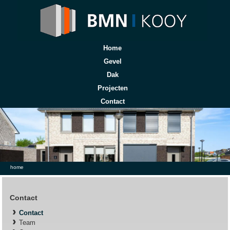
Home
Gevel
Dak
Projecten
Contact
U bent hier
home
Contact
Contact
Team