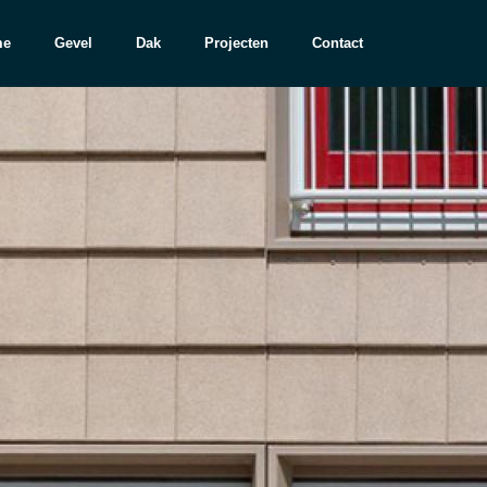
me
Gevel
Dak
Projecten
Contact