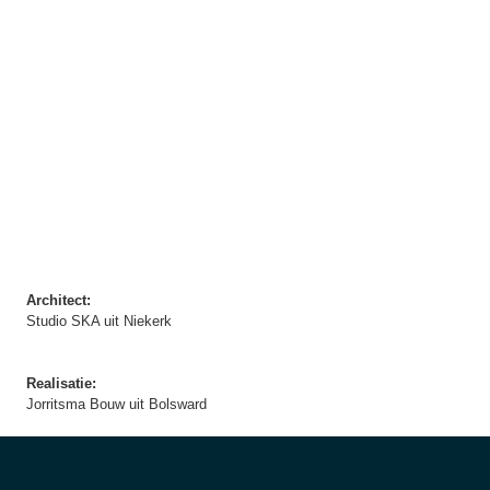
Architect:
Studio SKA uit Niekerk
Realisatie:
Jorritsma Bouw uit Bolsward