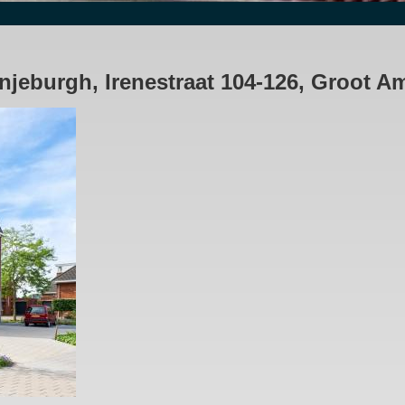
jeburgh, Irenestraat 104-126, Groot A