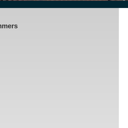
mmers