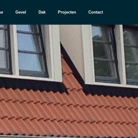
me
Gevel
Dak
Projecten
Contact