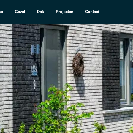
me
Gevel
Dak
Projecten
Contact