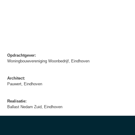
Opdrachtgever:
Woningbouwvereniging Woonbedrijf, Eindhoven
Architect:
Pauwert, Eindhoven
Realisatie:
Ballast Nedam Zuid, Eindhoven